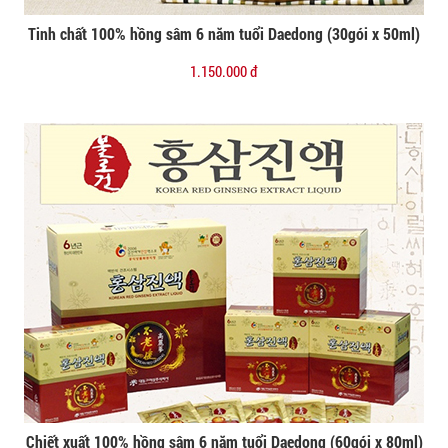
Tinh chất 100% hồng sâm 6 năm tuổi Daedong (30gói x 50ml)
Đặt mua
1.150.000 đ
Chiết xuất 100% hồng sâm 6 năm tuổi Daedong (60gói x 80ml)