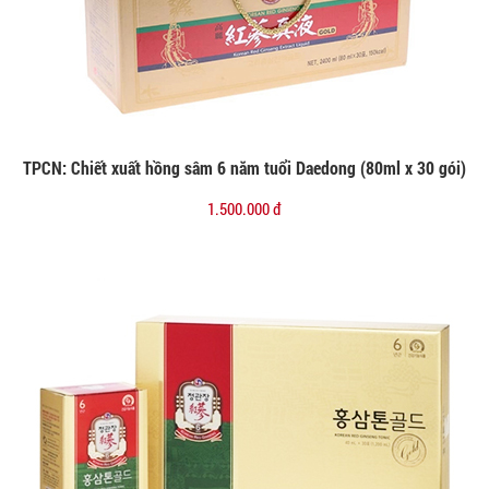
TPCN: Chiết xuất hồng sâm 6 năm tuổi Daedong (80ml x 30 gói)
Đặt mua
1.500.000 đ