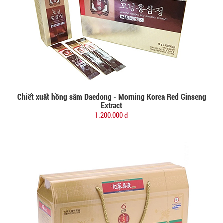
Chiết xuất hồng sâm Daedong - Morning Korea Red Ginseng
Đặt mua
Extract
1.200.000 đ