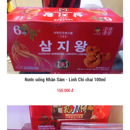
Nước uống Nhân Sâm - Linh Chi chai 100ml
Đặt mua
150.000 đ