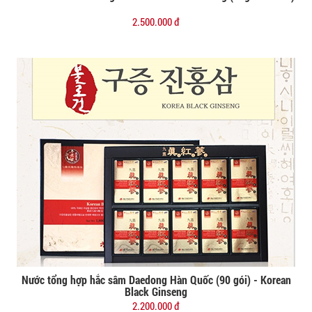
Đặt mua
2.500.000 đ
Nước tổng hợp hắc sâm Daedong Hàn Quốc (90 gói) - Korean
Đặt mua
Black Ginseng
2.200.000 đ