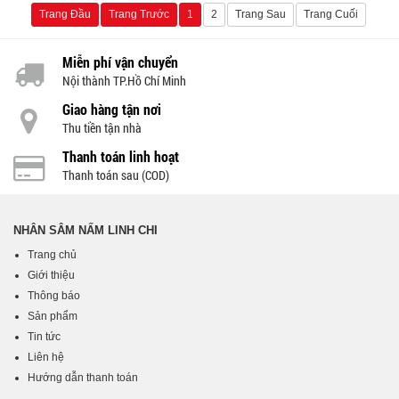
Trang Đầu
Trang Trước
1
2
Trang Sau
Trang Cuối
Miễn phí vận chuyển
Nội thành TP.Hồ Chí Minh
Giao hàng tận nơi
Thu tiền tận nhà
Thanh toán linh hoạt
Thanh toán sau (COD)
NHÂN SÂM NẤM LINH CHI
Trang chủ
Giới thiệu
Thông báo
Sản phẩm
Tin tức
Liên hệ
Hướng dẫn thanh toán