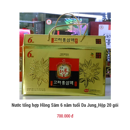
Nước tổng hợp Hồng Sâm 6 năm tuổi Da Jung_Hộp 20 gói
Đặt mua
700.000 đ