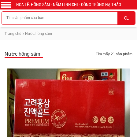
HOA LÊ: HỒNG SÂM - NẤM LINH CHI - ĐÔNG TRÙNG HẠ THẢO
Trang chủ
Nước hồng sâm
Nước hồng sâm
Tìm thấy 21 sản phẩm