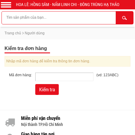
HOA LÊ: HỒNG SÂM - NẤM LINH CHI - ĐÔNG TRÙNG HẠ THẢO
Trang chủ
Người dùng
Kiểm tra đơn hàng
Nhập mã đơn hàng để kiểm tra thông tin đơn hàng.
Mã đơn hàng:
(vd: 123ABC)
Miễn phí vận chuyển
Nội thành TP.Hồ Chí Minh
Giao hàng tận nơi