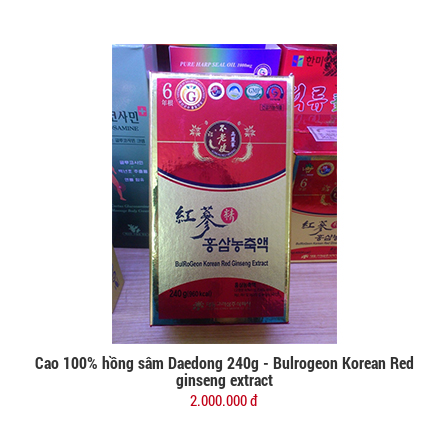
Cao 100% hồng sâm Daedong 240g - Bulrogeon Korean Red
Đặt mua
ginseng extract
2.000.000 đ