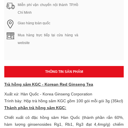
Miễn phí vận chuyển nội thành TP.Hồ
Chí Minh
Giao hàng toàn quốc
Mua hàng trực tiếp tại cửa hàng và
website
THÔNG TIN SẢN PHẨM
Trà hồng sâm KGC - Korean Red Ginseng Tea
Xuất xứ: Hàn Quốc - Korea Ginseng Corporation
Trình bày: Hộp trà hồng sâm KGC gồm 100 gói mỗi gói 3g (35kcl)
Thành phần trà hồng sâm KGC:
Chiết xuất cô đặc hồng sâm Hàn Quốc (thành phần rắn 60%,
hàm lượng ginsenosides Rg1, Rb1, Rg3 đạt 4,4mg/g) chiếm