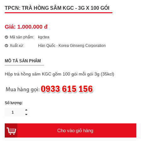
TPCN: TRÀ HỒNG SÂM KGC - 3G X 100 GÓI
Giá: 1.000.000 đ
Mã sản phẩm:
kgctea
Xuất xứ:
Hàn Quốc - Korea Ginseng Corporation
MÔ TẢ SẢN PHẨM
Hộp trà hồng sâm KGC gồm 100 gói mỗi gói 3g (35kcl)
Số lượng:
Cho vào giỏ hàng